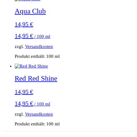
Aqua Club
14,95
€
14,95
€
/
100
ml
zzgl.
Versandkosten
Produkt enthält: 100
ml
Red Red Shine
14,95
€
14,95
€
/
100
ml
zzgl.
Versandkosten
Produkt enthält: 100
ml