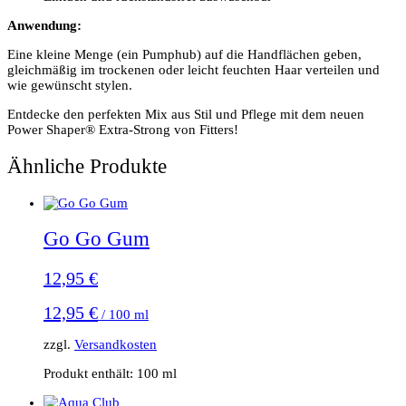
Anwendung:
Eine kleine Menge (ein Pumphub) auf die Handflächen geben,
gleichmäßig im trockenen oder leicht feuchten Haar verteilen und
wie gewünscht stylen.
Entdecke den perfekten Mix aus Stil und Pflege mit dem neuen
Power Shaper® Extra-Strong von Fitters!
Ähnliche Produkte
Go Go Gum
12,95
€
12,95
€
/
100
ml
zzgl.
Versandkosten
Produkt enthält: 100
ml