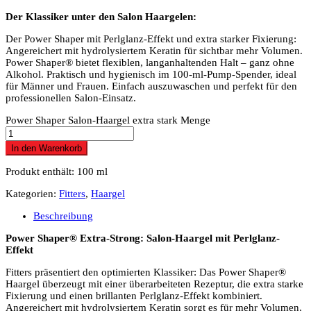
Der Klassiker unter den Salon Haargelen:
Der Power Shaper mit Perlglanz-Effekt und extra starker Fixierung:
Angereichert mit hydrolysiertem Keratin für sichtbar mehr Volumen.
Power Shaper® bietet flexiblen, langanhaltenden Halt – ganz ohne
Alkohol. Praktisch und hygienisch im 100-ml-Pump-Spender, ideal
für Männer und Frauen. Einfach auszuwaschen und perfekt für den
professionellen Salon-Einsatz.
Power Shaper Salon-Haargel extra stark Menge
In den Warenkorb
Produkt enthält: 100
ml
Kategorien:
Fitters
,
Haargel
Beschreibung
Power Shaper® Extra-Strong: Salon-Haargel mit Perlglanz-
Effekt
Fitters präsentiert den optimierten Klassiker: Das Power Shaper®
Haargel überzeugt mit einer überarbeiteten Rezeptur, die extra starke
Fixierung und einen brillanten Perlglanz-Effekt kombiniert.
Angereichert mit hydrolysiertem Keratin sorgt es für mehr Volumen,