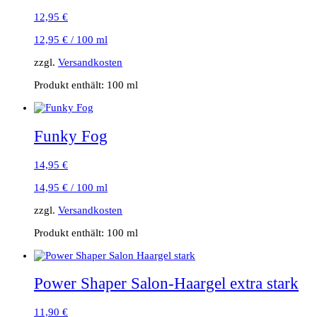
12,95
€
12,95
€
/
100
ml
zzgl.
Versandkosten
Produkt enthält: 100
ml
Funky Fog
14,95
€
14,95
€
/
100
ml
zzgl.
Versandkosten
Produkt enthält: 100
ml
Power Shaper Salon-Haargel extra stark
11,90
€