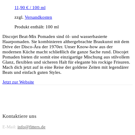
11,90
€
/
100
ml
zzgl.
Versandkosten
Produkt enthält: 100
ml
Discojet Beat-Mix Pomaden sind öl- und wasserbasierte
Haarpomaden. Sie kombinieren althergebrachte Braukunst mit dem
Drive der Disco-Ära der 1970er. Unser Know-how aus der
modernen Küche macht schließlich die ganze Sache rund. Discojet
Pomaden bieten dir somit eine einzigartige Mischung aus stilvollem
Glanz, flexiblen und sicheren Halt für elegante bis rockige Frisuren.
Mach dich jetzt auf in eine Reise der goldene Zeiten mit legendärer
Beats und einfach guten Styles.
Jetzt zur Website
Kontaktiere uns
E-Mail:
info@fitters.de