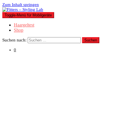
Zum Inhalt springen
Toggle-Menü für Mobilgeräte
Haargeltest
Shop
Suchen nach:
0