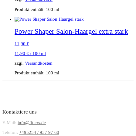
Produkt enthält: 100
ml
Power Shaper Salon-Haargel extra stark
11,90
€
11,90
€
/
100
ml
zzgl.
Versandkosten
Produkt enthält: 100
ml
Kontaktiere uns
E-Mail:
info@fitters.de
Telefon:
+495254 / 937 97 60