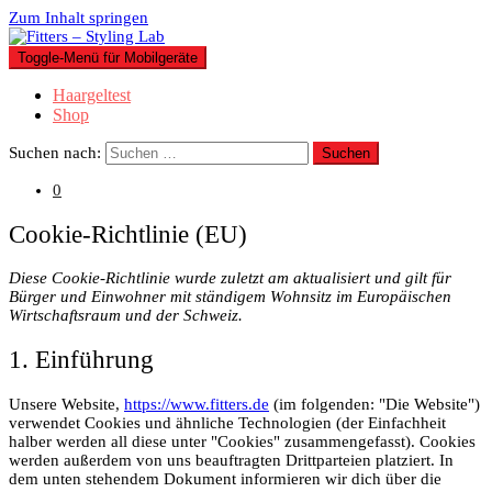
Zum Inhalt springen
Toggle-Menü für Mobilgeräte
Haargeltest
Shop
Suchen nach:
0
Cookie-Richtlinie (EU)
Diese Cookie-Richtlinie wurde zuletzt am aktualisiert und gilt für
Bürger und Einwohner mit ständigem Wohnsitz im Europäischen
Wirtschaftsraum und der Schweiz.
1. Einführung
Unsere Website,
https://www.fitters.de
(im folgenden: "Die Website")
verwendet Cookies und ähnliche Technologien (der Einfachheit
halber werden all diese unter "Cookies" zusammengefasst). Cookies
werden außerdem von uns beauftragten Drittparteien platziert. In
dem unten stehendem Dokument informieren wir dich über die