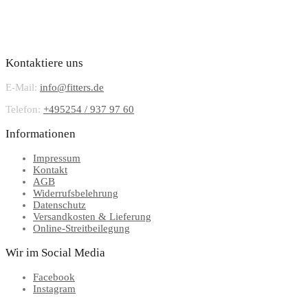
Kontaktiere uns
E-Mail:
info@fitters.de
Telefon:
+495254 / 937 97 60
Informationen
Impressum
Kontakt
AGB
Widerrufsbelehrung
Datenschutz
Versandkosten & Lieferung
Online-Streitbeilegung
Wir im Social Media
Facebook
Instagram