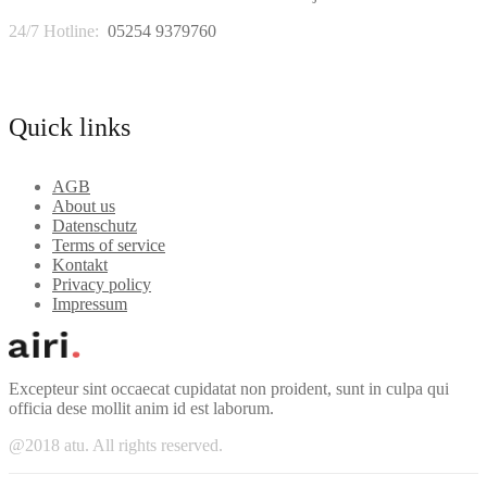
24/7 Hotline:
05254 9379760
Quick links
AGB
About us
Datenschutz
Terms of service
Kontakt
Privacy policy
Impressum
Excepteur sint occaecat cupidatat non proident, sunt in culpa qui
officia dese mollit anim id est laborum.
@2018 atu. All rights reserved.