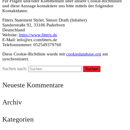
Für Fragen und/oder Kommentare über unsere Cookie-Richtlinien
und diese Aussage kontaktiere uns bitte mittels der folgenden
Kontaktdaten:
Fitters Statement Styler, Simon Drath (Inhaber)
Sanderstraße 92, 33106 Paderborn
Deutschland
Website:
https://www.fitters.de
E-Mail:
info@
ex.com
fitters.de
Telefonnummer: 052549379760
Diese Cookie-Richtlinie wurde mit
cookiedatabase.org
am
synchronisiert.
Suchen nach:
Neueste Kommentare
Archiv
Kategorien